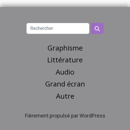
Graphisme
Littérature
Audio
Grand écran
Autre
Fièrement propulsé par WordPress