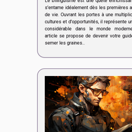
Le bilinguisme est une quête enrichissan
s'entame idéalement dès les premières 
de vie. Ouvrant les portes à une multipli
cultures et d'opportunités, il représente u
considérable dans le monde moderne
article se propose de devenir votre guid
semer les graines...