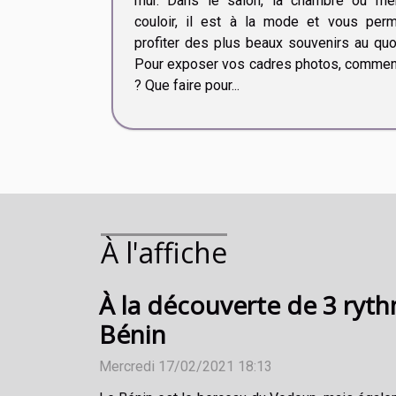
mur. Dans le salon, la chambre ou m
couloir, il est à la mode et vous per
profiter des plus beaux souvenirs au quot
Pour exposer vos cadres photos, comment
? Que faire pour...
À l'affiche
À la découverte de 3 ryth
Bénin
Mercredi 17/02/2021 18:13