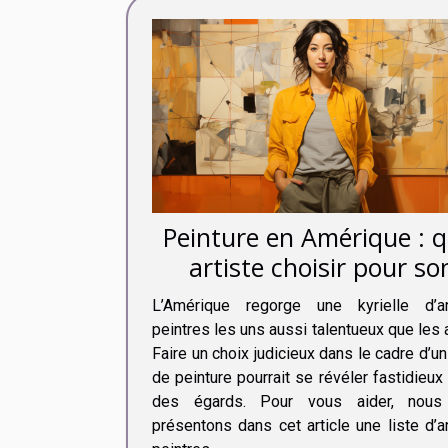
Peinture en Amérique : q
artiste choisir pour so
projet en 2020 ?
L’Amérique regorge une kyrielle d’ar
peintres les uns aussi talentueux que les 
Faire un choix judicieux dans le cadre d’un
de peinture pourrait se révéler fastidieux
des égards. Pour vous aider, nous
présentons dans cet article une liste d’a