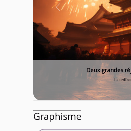
Previous
Comme po
Graphisme