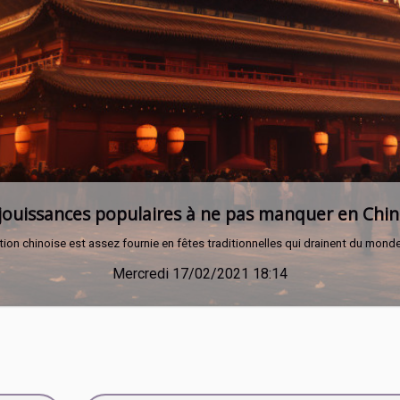
Heure miroir : Quelles sont les messages cachés 
ur la plupart, il n’est plus rare de tomber sur des heures jumelles ou miroirs l
Vendredi 14/10/2022 21:08