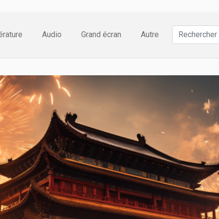
térature
Audio
Grand écran
Autre