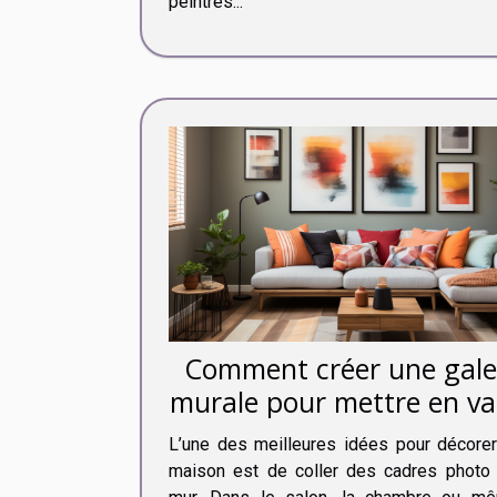
peintres...
Comment créer une gale
murale pour mettre en va
vos cadres photo ?
L’une des meilleures idées pour décorer
maison est de coller des cadres photo 