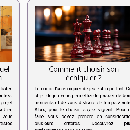
uel
Comment choisir son
n
échiquier ?
tistes
Le choix d’un échiquier de jeu est important. C
autres.
objet de jeu vous permettra de passer de bo
 projet
moments et de vous distraire de temps à autr
 à bien
Alors, pour le choisir, soyez vigilant. Pour 
 vous
faire, vous devez prendre en considérati
rtistes
plusieurs critères. Découvrez pl