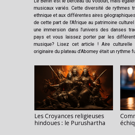
Le Bénin est le berceau du Vodoun, mais égale
musicaux variés. Cette diversité de rythmes tr
ethnique et aux différentes aires géographiques
de cette part de l’Afrique au patrimoine culturel
une immersion dans l’univers des danses trad
pays et vous laissez porter par les différen
musique? Lisez cet article ! Aire culturelle 
originaire du plateau d’Abomey était un rythme funé
Les Croyances religieuses
Comm
hindoues : le Purushartha
échiq