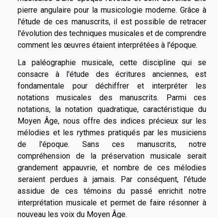
pierre angulaire pour la musicologie moderne. Grâce à
l'étude de ces manuscrits, il est possible de retracer
l'évolution des techniques musicales et de comprendre
comment les œuvres étaient interprétées à l'époque.
La paléographie musicale, cette discipline qui se
consacre à l'étude des écritures anciennes, est
fondamentale pour déchiffrer et interpréter les
notations musicales des manuscrits. Parmi ces
notations, la notation quadratique, caractéristique du
Moyen Âge, nous offre des indices précieux sur les
mélodies et les rythmes pratiqués par les musiciens
de l'époque. Sans ces manuscrits, notre
compréhension de la préservation musicale serait
grandement appauvrie, et nombre de ces mélodies
seraient perdues à jamais. Par conséquent, l'étude
assidue de ces témoins du passé enrichit notre
interprétation musicale et permet de faire résonner à
nouveau les voix du Moyen Âge.