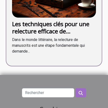
Les techniques clés pour une
relecture efficace de
manuscrits littéraires
Dans le monde littéraire, la relecture de
manuscrits est une étape fondamentale qui
demande...