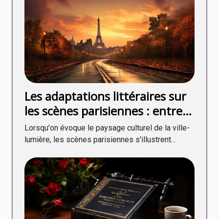
Les adaptations littéraires sur
les scènes parisiennes : entre
fidélité et créativité
Lorsqu'on évoque le paysage culturel de la ville-
lumière, les scènes parisiennes s'illustrent...