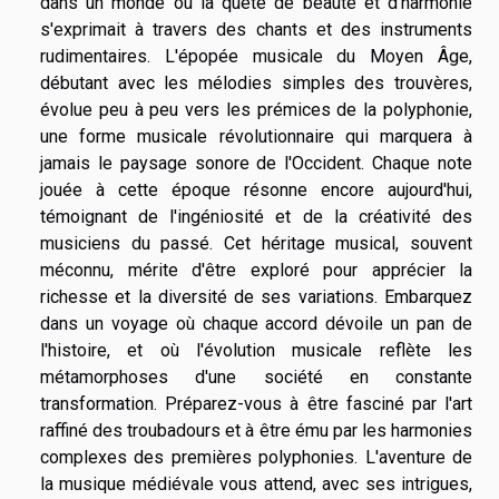
dans un monde où la quête de beauté et d'harmonie
s'exprimait à travers des chants et des instruments
rudimentaires. L'épopée musicale du Moyen Âge,
débutant avec les mélodies simples des trouvères,
évolue peu à peu vers les prémices de la polyphonie,
une forme musicale révolutionnaire qui marquera à
jamais le paysage sonore de l'Occident. Chaque note
jouée à cette époque résonne encore aujourd'hui,
témoignant de l'ingéniosité et de la créativité des
musiciens du passé. Cet héritage musical, souvent
méconnu, mérite d'être exploré pour apprécier la
richesse et la diversité de ses variations. Embarquez
dans un voyage où chaque accord dévoile un pan de
l'histoire, et où l'évolution musicale reflète les
métamorphoses d'une société en constante
transformation. Préparez-vous à être fasciné par l'art
raffiné des troubadours et à être ému par les harmonies
complexes des premières polyphonies. L'aventure de
la musique médiévale vous attend, avec ses intrigues,