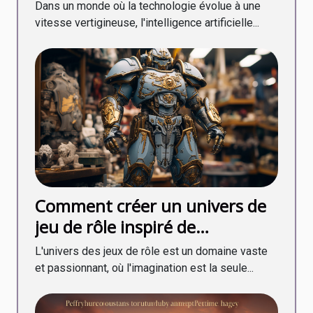
développement des
Dans un monde où la technologie évolue à une
personnages littéraires
vitesse vertigineuse, l'intelligence artificielle...
Comment créer un univers de
jeu de rôle inspiré de
Warhammer avec un petit
L'univers des jeux de rôle est un domaine vaste
budget
et passionnant, où l'imagination est la seule...