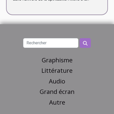
Graphisme
Littérature
Audio
Grand écran
Autre