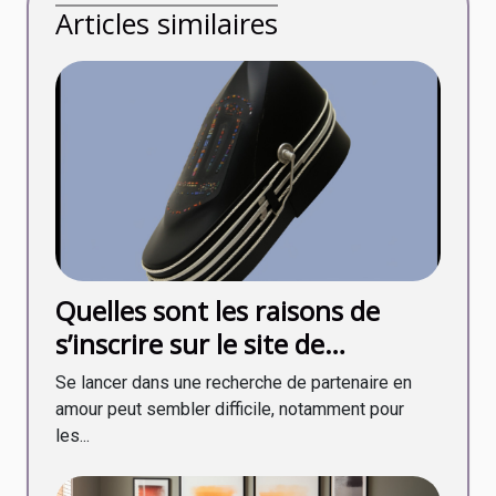
Articles similaires
Quelles sont les raisons de
s’inscrire sur le site de
rencontre My Transsexuel
Se lancer dans une recherche de partenaire en
Date ?
amour peut sembler difficile, notamment pour
les...