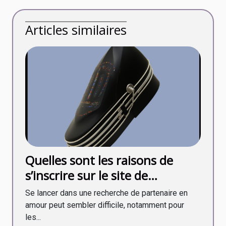
Articles similaires
Quelles sont les raisons de
s’inscrire sur le site de
rencontre My Transsexuel
Se lancer dans une recherche de partenaire en
Date ?
amour peut sembler difficile, notamment pour
les...