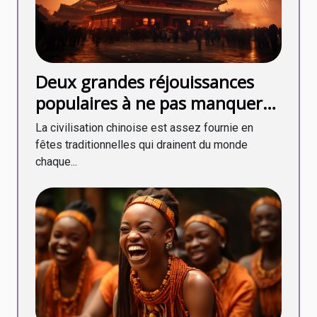
Deux grandes réjouissances
populaires à ne pas manquer
en Chine en fin d’année !
La civilisation chinoise est assez fournie en
fêtes traditionnelles qui drainent du monde
chaque...