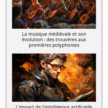
La musique médiévale et son
évolution : des trouvères aux
premières polyphonies
L'impact de l'intelligence artificielle