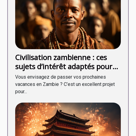
Civilisation zambienne : ces
sujets d’intérêt adaptés pour
une première rencontre
Vous envisagez de passer vos prochaines
vacances en Zambie ? C’est un excellent projet
pour...