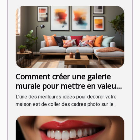
Comment créer une galerie
murale pour mettre en valeur
vos cadres photo ?
L’une des meilleures idées pour décorer votre
maison est de coller des cadres photo sur le...