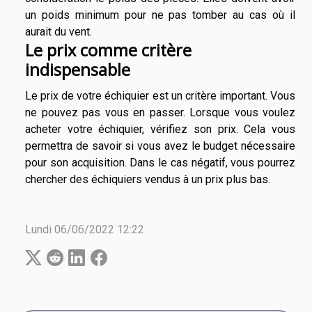
un poids minimum pour ne pas tomber au cas où il
aurait du vent.
Le prix comme critère
indispensable
Le prix de votre échiquier est un critère important. Vous
ne pouvez pas vous en passer. Lorsque vous voulez
acheter votre échiquier, vérifiez son prix. Cela vous
permettra de savoir si vous avez le budget nécessaire
pour son acquisition. Dans le cas négatif, vous pourrez
chercher des échiquiers vendus à un prix plus bas.
Lundi 06/06/2022 12:22