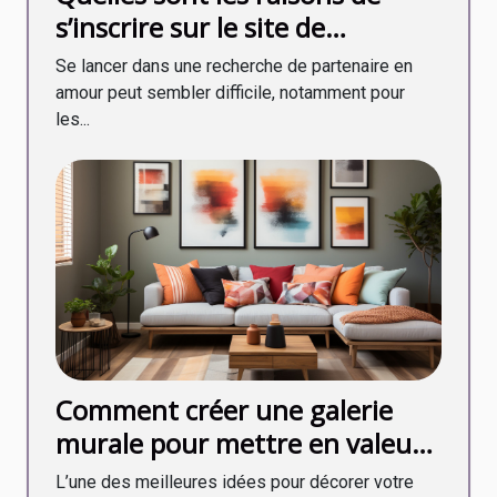
s’inscrire sur le site de
rencontre My Transsexuel
Se lancer dans une recherche de partenaire en
Date ?
amour peut sembler difficile, notamment pour
les...
Comment créer une galerie
murale pour mettre en valeur
vos cadres photo ?
L’une des meilleures idées pour décorer votre