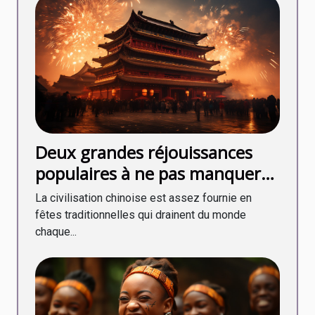
Deux grandes réjouissances
populaires à ne pas manquer
en Chine en fin d’année !
La civilisation chinoise est assez fournie en
fêtes traditionnelles qui drainent du monde
chaque...